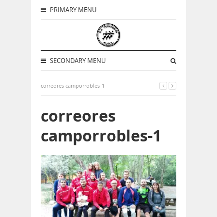
PRIMARY MENU
SECONDARY MENU
correores camporrobles-1
correores
camporrobles-1