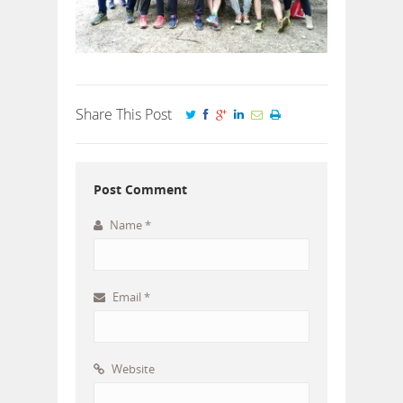
Share This Post
Post Comment
Name
*
Email
*
Website