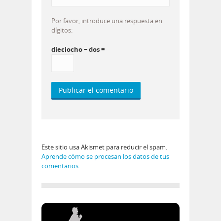
Por favor, introduce una respuesta en
dígitos:
dieciocho − dos =
Este sitio usa Akismet para reducir el spam.
Aprende cómo se procesan los datos de tus
comentarios.