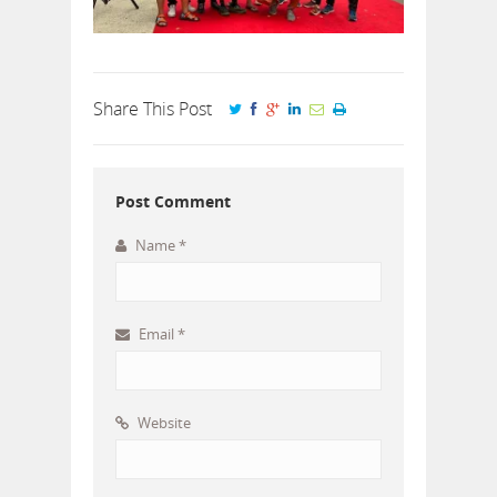
Share This Post
Post Comment
Name
*
Email
*
Website