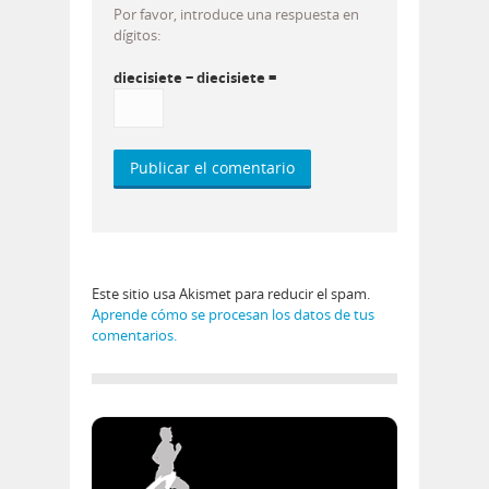
Por favor, introduce una respuesta en
dígitos:
diecisiete − diecisiete =
Este sitio usa Akismet para reducir el spam.
Aprende cómo se procesan los datos de tus
comentarios.