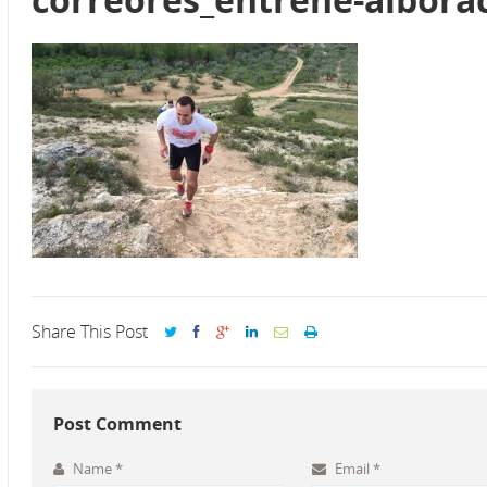
Share This Post
Post Comment
Name
*
Email
*