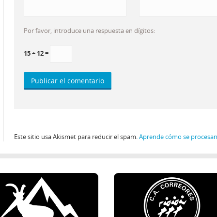
Por favor, introduce una respuesta en dígitos:
15 + 12 =
Este sitio usa Akismet para reducir el spam.
Aprende cómo se procesan 