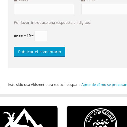
Por favor, introduce una respuesta en dígitos:
once + 19 =
Este sitio usa Akismet para reducir el spam.
Aprende cómo se procesan 