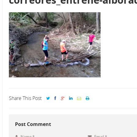
Share This Post
Post Comment
Name
*
Email
*