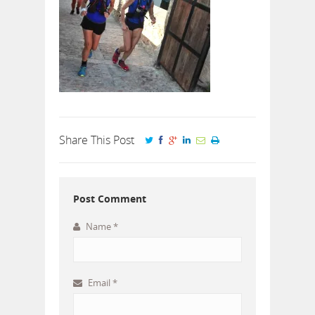
Share This Post
Post Comment
Name
*
Email
*