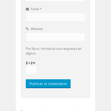
Email
*
Website
Por favor, introduce una respuesta en
dígitos:
2 × 2 =