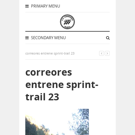
PRIMARY MENU
SECONDARY MENU
correores entrene sprint-trail 23
correores
entrene sprint-
trail 23