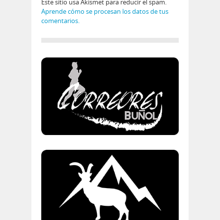
Este sitio usa Akismet para reducir el spam.
Aprende cómo se procesan los datos de tus
comentarios.