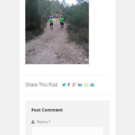
Share This Post
Post Comment
Name
*