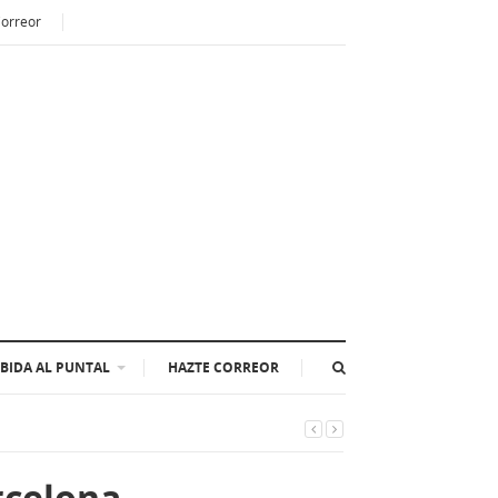
Correor
BIDA AL PUNTAL
HAZTE CORREOR
rcelona