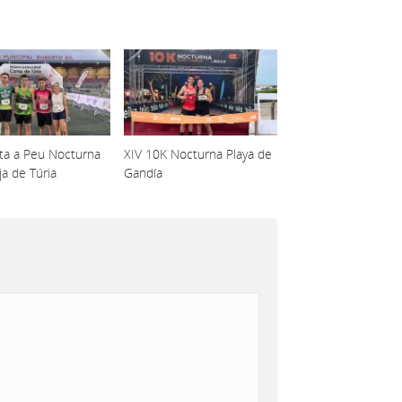
lta a Peu Nocturna
XIV 10K Nocturna Playa de
ja de Túria
Gandía