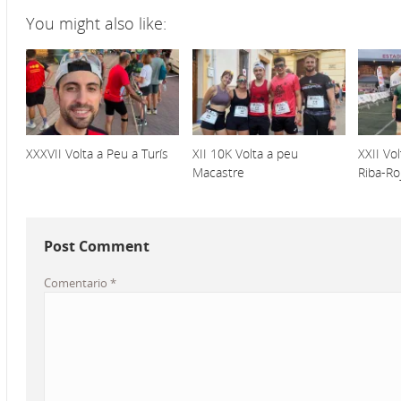
You might also like:
XXXVII Volta a Peu a Turís
XII 10K Volta a peu
XXII Vo
Macastre
Riba-Ro
Post Comment
Comentario
*