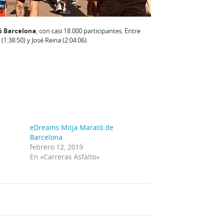
ó Barcelona
, con casi 18.000 participantes. Entre
:38:50) y José Reina (2:04:06).
eDreams Mitja Marató de
Barcelona
febrero 12, 2019
En «Carreras Asfalto»