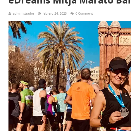
administrador
febrero 24, 2023
0 Comment