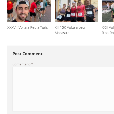
XXXVII Volta a Peu a Turís
XII 10K Volta a peu
XXII Vo
Macastre
Riba-Ro
Post Comment
Comentario
*