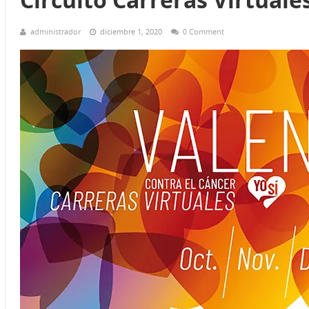
administrador
diciembre 1, 2020
0 Comment