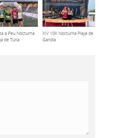
lta a Peu Nocturna
XIV 10K Nocturna Playa de
ja de Túria
Gandía