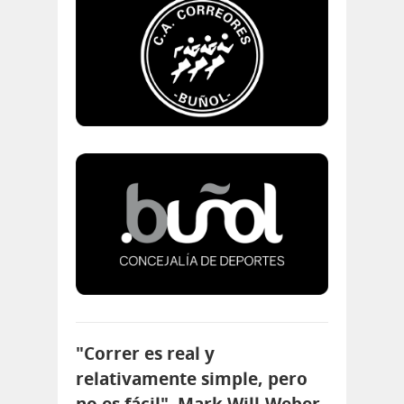
"Correr es real y
relativamente simple, pero
no es fácil". Mark Will-Weber.