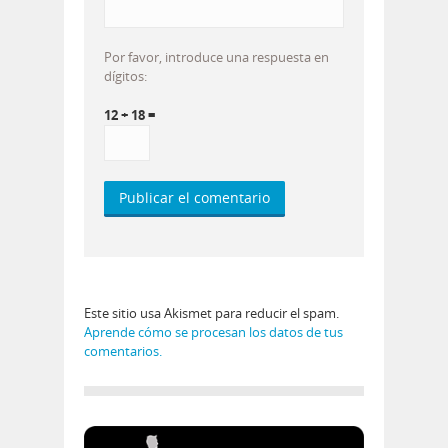
Por favor, introduce una respuesta en
dígitos:
12 + 18 =
Este sitio usa Akismet para reducir el spam.
Aprende cómo se procesan los datos de tus
comentarios.