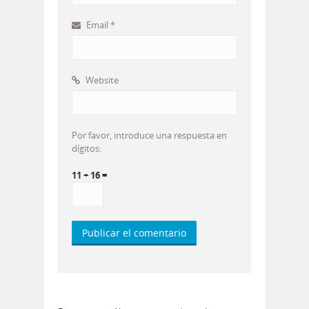
Email
*
Website
Por favor, introduce una respuesta en
dígitos:
11 + 16 =