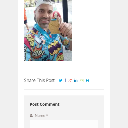
Share This Post
Post Comment
Name
*