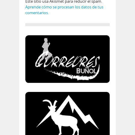
Este sitio usa Akismet para reducir el spam.
Aprende cómo se procesan los datos de tus
comentarios.