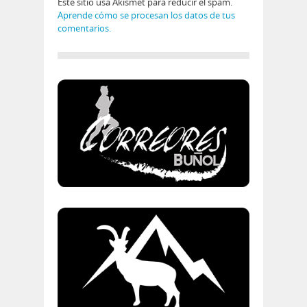
Este sitio usa Akismet para reducir el spam.
Aprende cómo se procesan los datos de tus
comentarios.