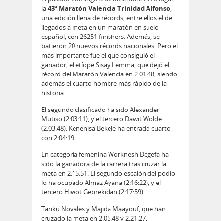
la
43ª Maratón Valencia Trinidad Alfonso
,
una edición llena de récords, entre ellos el de
llegados a meta en un maratón en suelo
español, con 26251 finishers. Además, se
batieron 20 nuevos récords nacionales. Pero el
más importante fue el que consiguió el
ganador, el etíope Sisay Lemma, que dejó el
récord del Maratón Valencia en 2:01:48, siendo
además el cuarto hombre más rápido de la
historia.
El segundo clasificado ha sido Alexander
Mutiso (2:03:11), y el tercero Dawit Wolde
(2:03:48). Kenenisa Bekele ha entrado cuarto
con 2:04:19.
En categoría femenina Worknesh Degefa ha
sido la ganadora de la carrera tras cruzar la
meta en 2:15:51. El segundo escalón del podio
lo ha ocupado Almaz Ayana (2:16:22), y el
tercero Hiwot Gebrekidan (2:17:59).
Tariku Novales y Majida Maayouf, que han
cruzado la meta en 2:05:48 y 2:21:27,