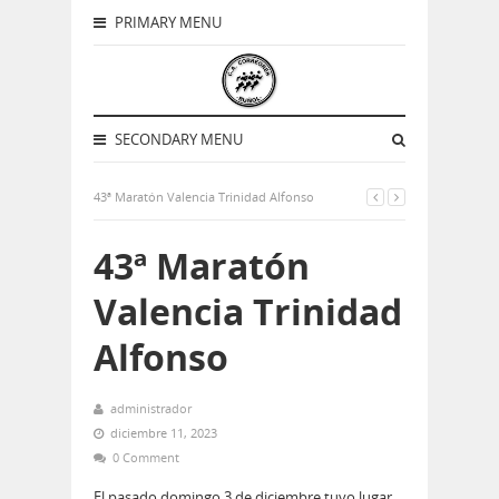
PRIMARY MENU
SECONDARY MENU
43ª Maratón Valencia Trinidad Alfonso
43ª Maratón
Valencia Trinidad
Alfonso
administrador
diciembre 11, 2023
0 Comment
El pasado domingo 3 de diciembre tuvo lugar