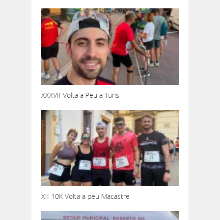
XXXVII Volta a Peu a Turís
XII 10K Volta a peu Macastre