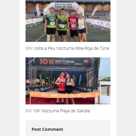
XXII Volta a Peu Nocturna Riba-Roja de Túria
XIV 10K Nocturna Playa de Gandía
Post Comment