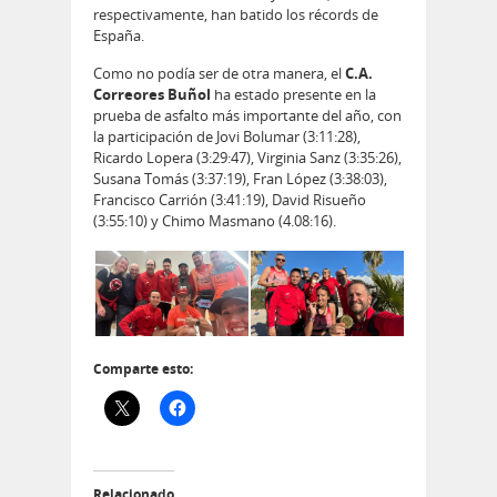
respectivamente, han batido los récords de
España.
Como no podía ser de otra manera, el
C.A.
Correores Buñol
ha estado presente en la
prueba de asfalto más importante del año, con
la participación de Jovi Bolumar (3:11:28),
Ricardo Lopera (3:29:47), Virginia Sanz (3:35:26),
Susana Tomás (3:37:19), Fran López (3:38:03),
Francisco Carrión (3:41:19), David Risueño
(3:55:10) y Chimo Masmano (4.08:16).
Comparte esto:
Relacionado