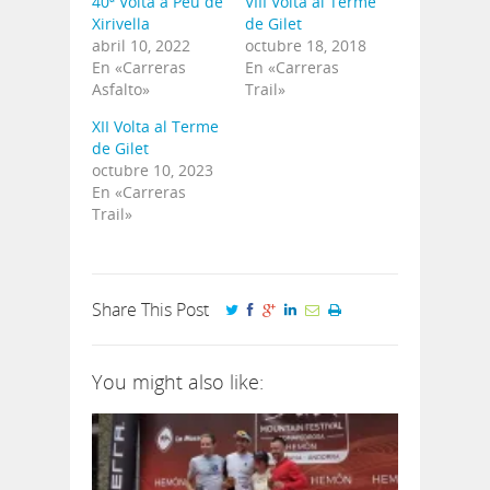
40ª Volta a Peu de
VIII Volta al Terme
Xirivella
de Gilet
abril 10, 2022
octubre 18, 2018
En «Carreras
En «Carreras
Asfalto»
Trail»
XII Volta al Terme
de Gilet
octubre 10, 2023
En «Carreras
Trail»
Share This Post
You might also like: