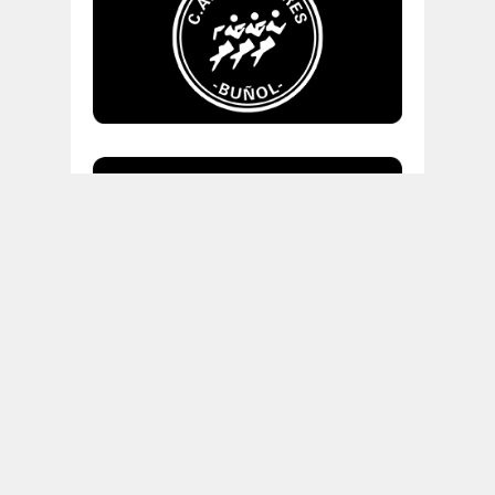
"Correr es real y
relativamente simple, pero
no es fácil". Mark Will-Weber.