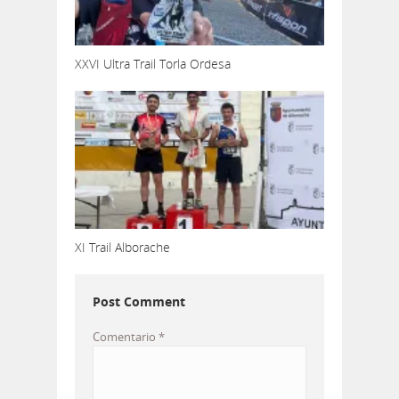
XXVI Ultra Trail Torla Ordesa
XI Trail Alborache
Post Comment
Comentario
*