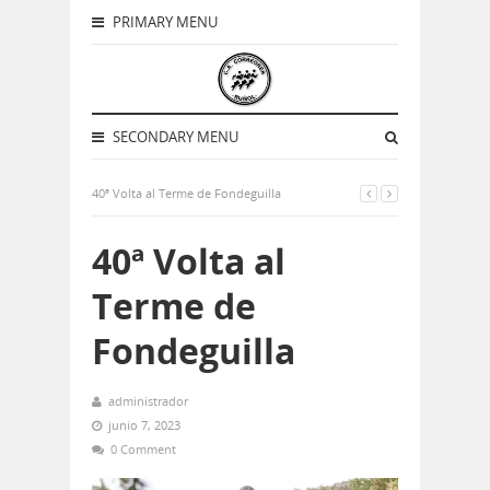
PRIMARY MENU
SECONDARY MENU
40ª Volta al Terme de Fondeguilla
40ª Volta al
Terme de
Fondeguilla
administrador
junio 7, 2023
0 Comment