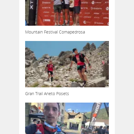
Mountain Festival Comapedrosa
Gran Trail Aneto Posets