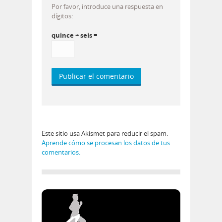
Por favor, introduce una respuesta en
dígitos:
quince + seis =
Este sitio usa Akismet para reducir el spam.
Aprende cómo se procesan los datos de tus
comentarios.