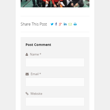
Share This Post
Post Comment
Name
*
Email
*
Website