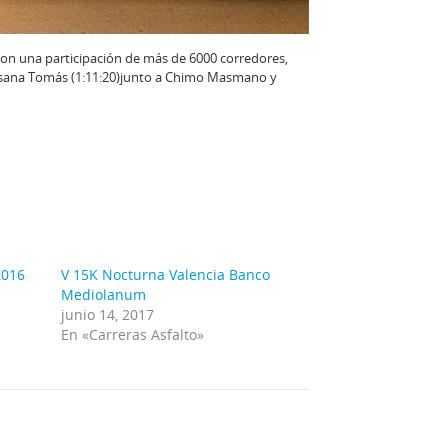
on una participación de más de 6000 corredores,
usana Tomás (1:11:20)junto a Chimo Masmano y
2016
V 15K Nocturna Valencia Banco
Mediolanum
junio 14, 2017
En «Carreras Asfalto»