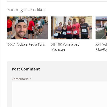
You might also like:
XXXVII Volta a Peu a Turís
XII 10K Volta a peu
XXII Vo
Macastre
Riba-Ro
Post Comment
Comentario
*