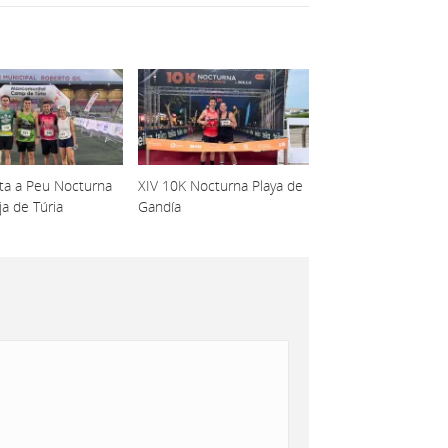
lta a Peu Nocturna
XIV 10K Nocturna Playa de
ja de Túria
Gandía