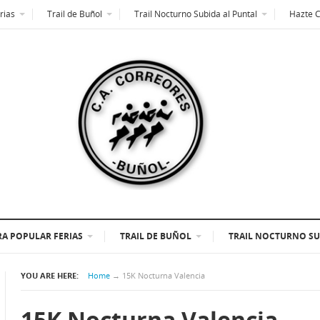
rias
Trail de Buñol
Trail Nocturno Subida al Puntal
Hazte 
A POPULAR FERIAS
TRAIL DE BUÑOL
TRAIL NOCTURNO SU
YOU ARE HERE:
Home
→
15K Nocturna Valencia
15K Nocturna Valencia