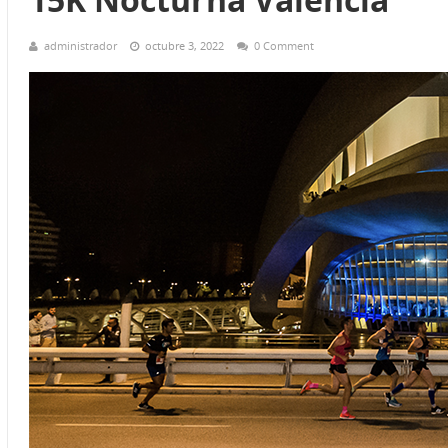
administrador
octubre 3, 2022
0 Comment