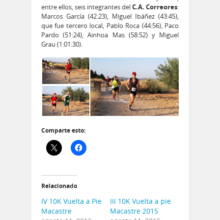
entre ellos, seis integrantes del
C.A. Correores
:
Marcos García (42:23), Miguel Ibáñez (43:45),
que fue tercero local, Pablo Roca (44:56), Paco
Pardo (51:24), Ainhoa Mas (58:52) y Miguel
Grau (1:01:30).
Comparte esto:
Relacionado
IV 10K Vuelta a Pie
III 10K Vuelta a pie
Macastre
Macastre 2015