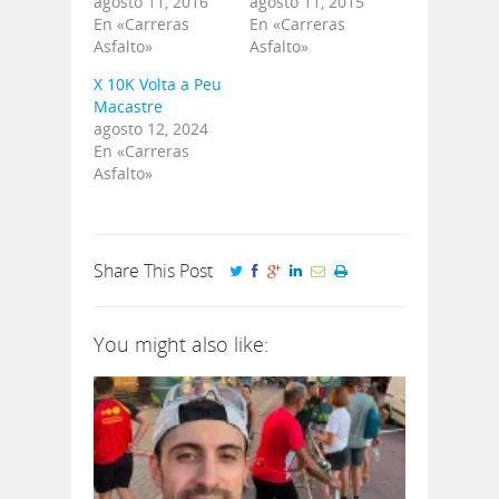
agosto 11, 2016
agosto 11, 2015
En «Carreras
En «Carreras
Asfalto»
Asfalto»
X 10K Volta a Peu
Macastre
agosto 12, 2024
En «Carreras
Asfalto»
Share This Post
You might also like: