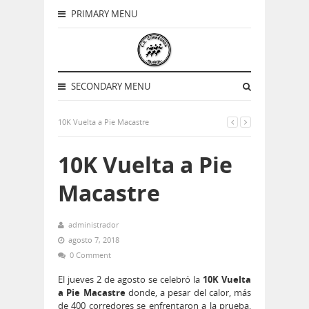
PRIMARY MENU
SECONDARY MENU
10K Vuelta a Pie Macastre
10K Vuelta a Pie
Macastre
administrador
agosto 7, 2018
0 Comment
El jueves 2 de agosto se celebró la
10K Vuelta
a Pie Macastre
donde, a pesar del calor, más
de 400 corredores se enfrentaron a la prueba,