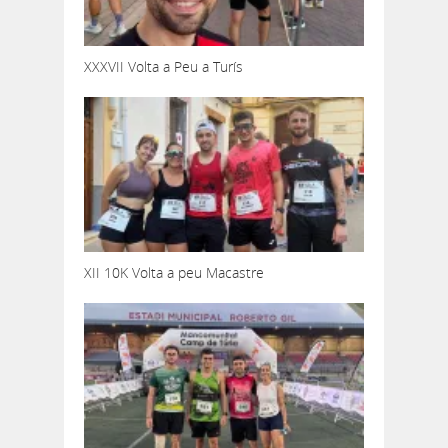
XXXVII Volta a Peu a Turís
XII 10K Volta a peu Macastre