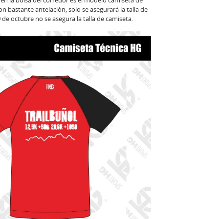
en la bolsa del corredor es el modelo camiseta de
n bastante antelación, solo se asegurará la talla de
0 de octubre no se asegura la talla de camiseta.