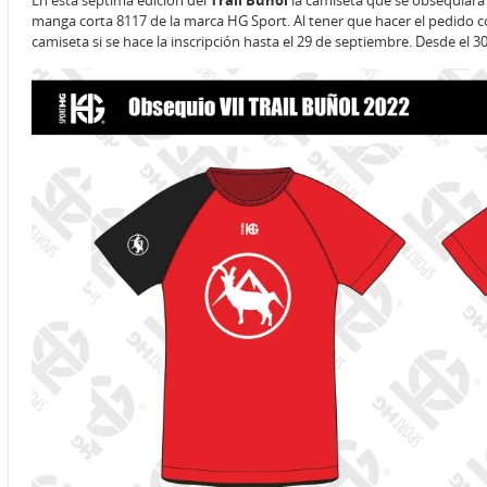
En esta séptima edición del
Trail Buñol
la camiseta que se obsequiará 
manga corta 8117 de la marca HG Sport. Al tener que hacer el pedido co
camiseta si se hace la inscripción hasta el 29 de septiembre. Desde el 3